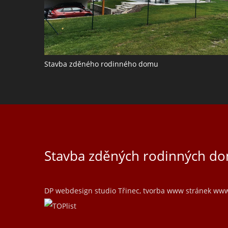
Stavba zděného rodinného domu
Stavba zděných rodinných do
DP webdesign studio Třinec, tvorba www stránek
www