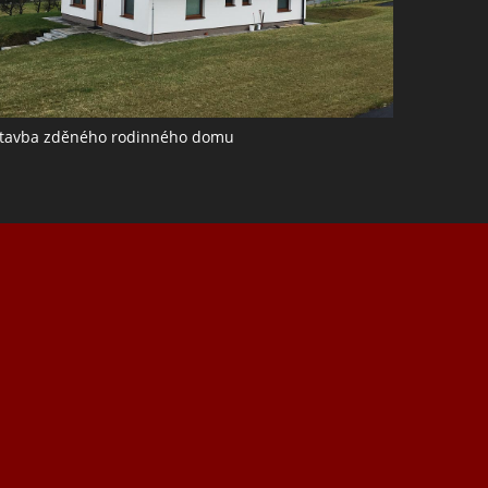
tavba zděného rodinného domu
j