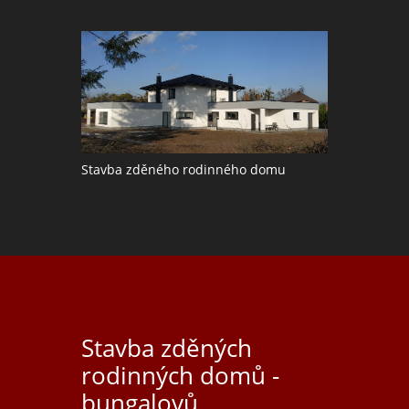
Stavba zděného rodinného domu
Stavba zděných
rodinných domů -
bungalovů