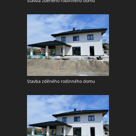
Stavba zděného rodinného domu
Stavba zděného rodinného domu