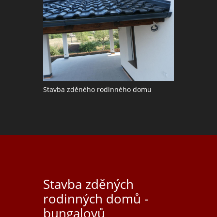
Stavba zděného rodinného domu
Stavba zděných
rodinných domů -
bungalovů