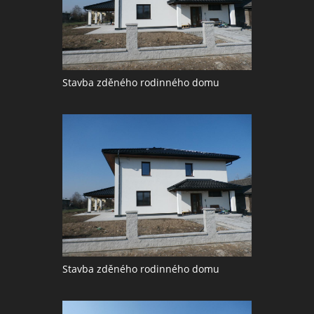
Stavba zděného rodinného domu
Stavba zděného rodinného domu