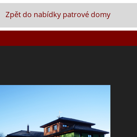
Zpět do nabídky patrové domy