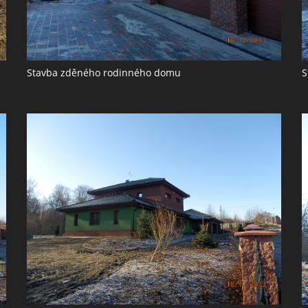
Stavba zděného rodinného domu
S