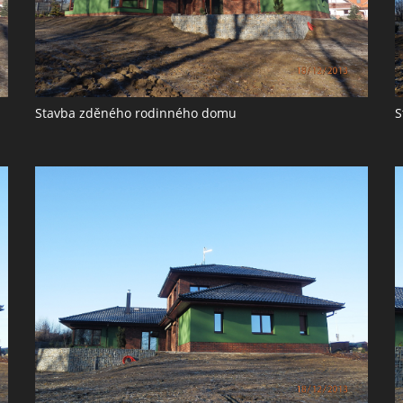
Stavba zděného rodinného domu
S