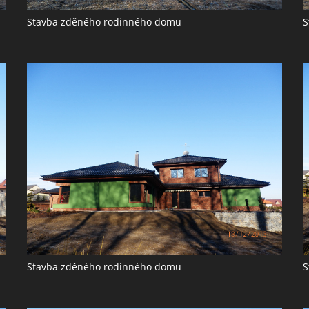
Stavba zděného rodinného domu
S
Stavba zděného rodinného domu
S