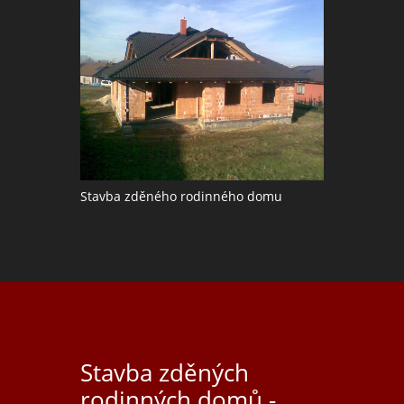
Stavba zděného rodinného domu
Stavba zděných
rodinných domů -