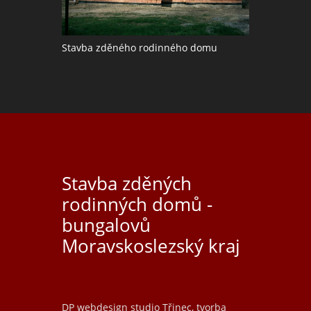
Stavba zděného rodinného domu
Stavba zděných
rodinných domů -
bungalovů
Moravskoslezský kraj
DP webdesign studio Třinec, tvorba