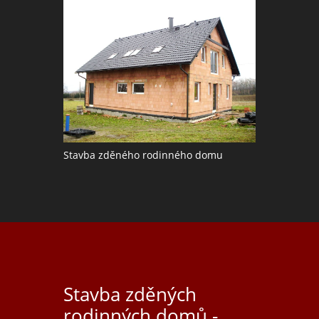
Stavba zděného rodinného domu
Stavba zděných
rodinných domů -