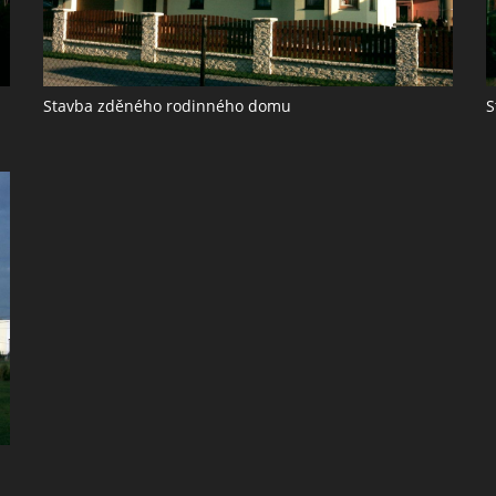
Stavba zděného rodinného domu
S