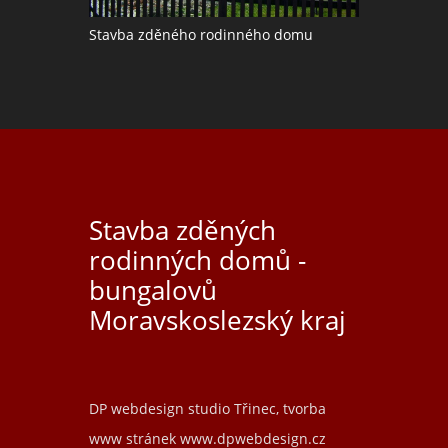
Stavba zděného rodinného domu
Stavba zděných
rodinných domů -
bungalovů
Moravskoslezský kraj
DP webdesign studio Třinec, tvorba
www stránek
www.dpwebdesign.cz