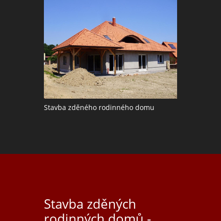
Stavba zděného rodinného domu
Stavba zděných
rodinných domů -