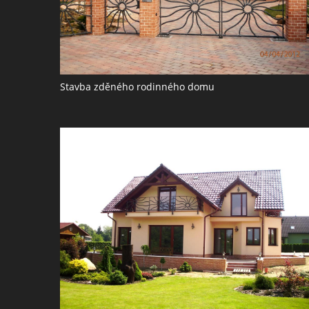
Stavba zděného rodinného domu