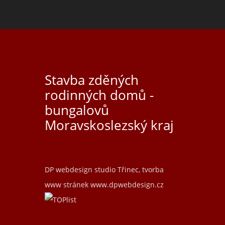
Stavba zděných
rodinných domů -
bungalovů
Moravskoslezský kraj
DP webdesign studio Třinec, tvorba
www stránek
www.dpwebdesign.cz