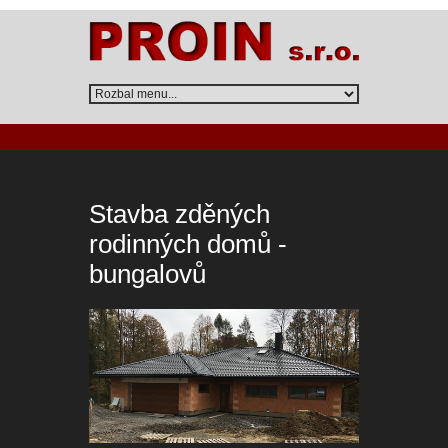
Stavba zděných
rodinných domů -
bungalovů