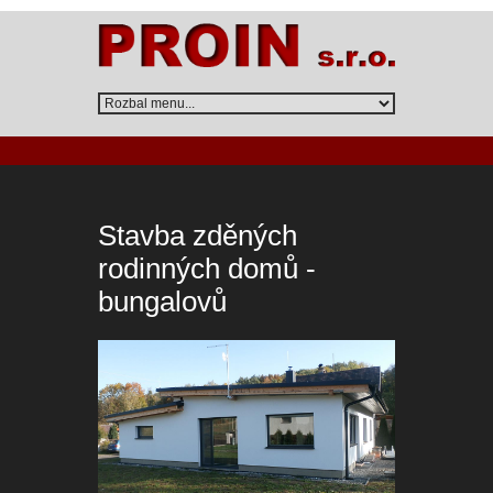
Stavba zděných
rodinných domů -
bungalovů