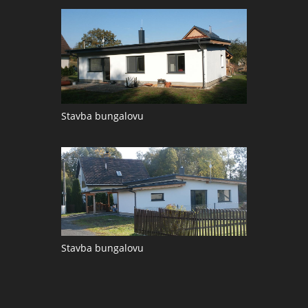
Stavba bungalovu
Stavba bungalovu