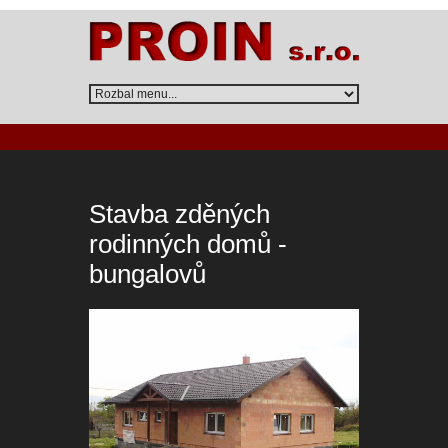
Stavba zděných
rodinných domů -
bungalovů