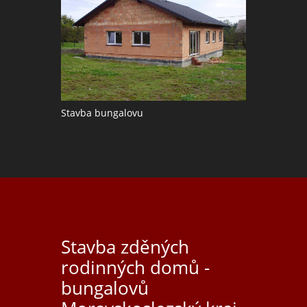
Stavba bungalovu
Stavba zděných
rodinných domů -
bungalovů