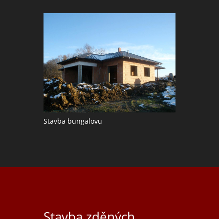
Stavba bungalovu
Stavba zděných