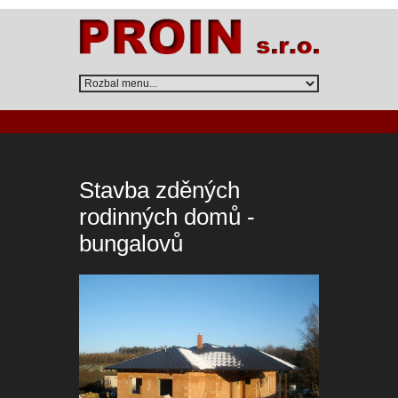
Stavba zděných
rodinných domů -
bungalovů