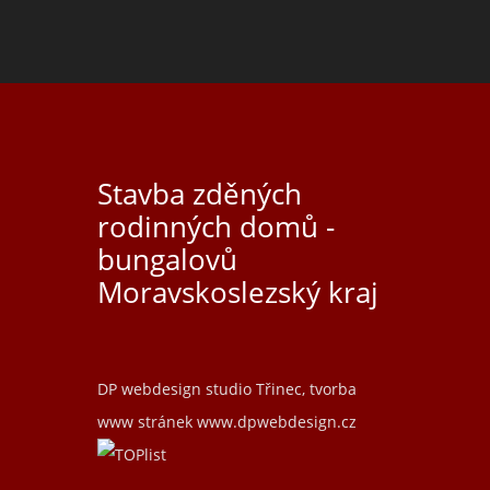
Stavba zděných
rodinných domů -
bungalovů
Moravskoslezský kraj
DP webdesign studio Třinec, tvorba
www stránek
www.dpwebdesign.cz