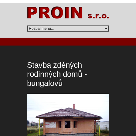
Stavba zděných
rodinných domů -
bungalovů