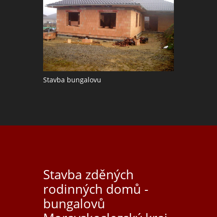
Stavba bungalovu
Stavba zděných
rodinných domů -
bungalovů