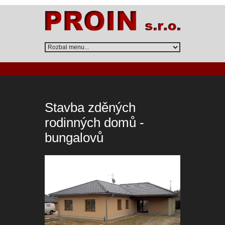
Stavba zděných
rodinných domů -
bungalovů