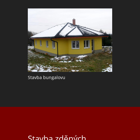
Stavba bungalovu
Stavba zděných