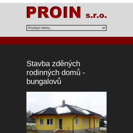
Stavba zděných
rodinných domů -
bungalovů