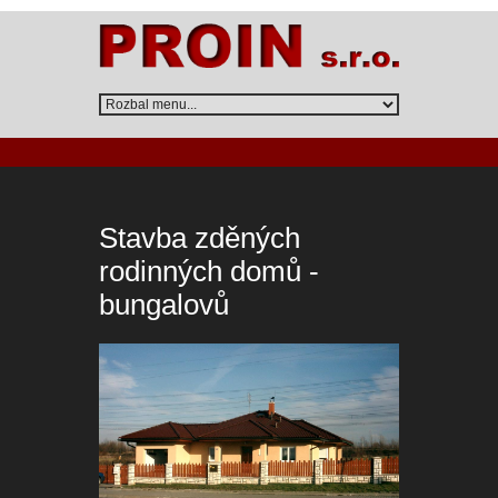
Stavba zděných
rodinných domů -
bungalovů