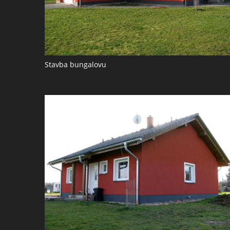
Stavba bungalovu