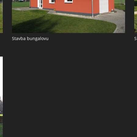
Stavba bungalovu
S