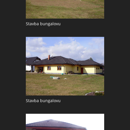
Stavba bungalovu
Stavba bungalovu