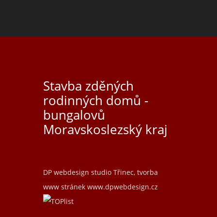
Stavba zděných
rodinných domů -
bungalovů
Moravskoslezský kraj
DP webdesign studio Třinec, tvorba
www stránek
www.dpwebdesign.cz