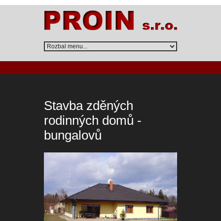
Stavba zděných
rodinných domů -
bungalovů