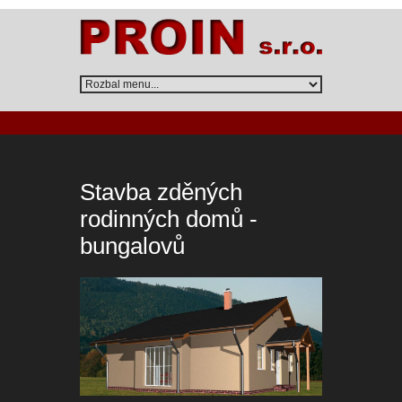
Stavba zděných
rodinných domů -
bungalovů